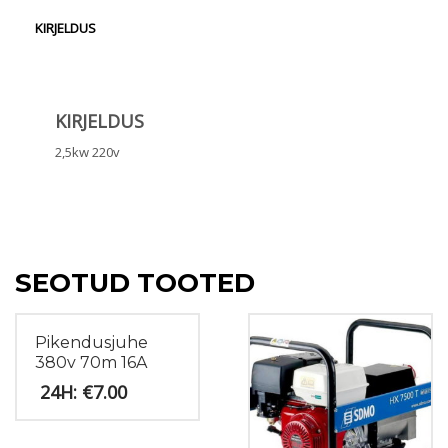
KIRJELDUS
KIRJELDUS
2,5kw 220v
SEOTUD TOOTED
Pikendusjuhe
380v 70m 16A
€
7.00